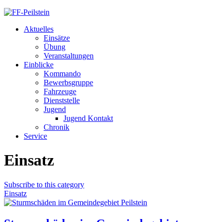
Aktuelles
Einsätze
Übung
Veranstaltungen
Einblicke
Kommando
Bewerbsgruppe
Fahrzeuge
Dienststelle
Jugend
Jugend Kontakt
Chronik
Service
Einsatz
Subscribe to this category
Einsatz