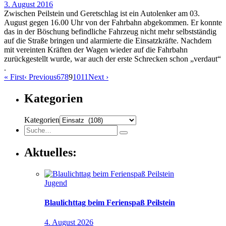
3. August 2016
Zwischen Peilstein und Geretschlag ist ein Autolenker am 03.
August gegen 16.00 Uhr von der Fahrbahn abgekommen. Er konnte
das in der Böschung befindliche Fahrzeug nicht mehr selbstständig
auf die Straße bringen und alarmierte die Einsatzkräfte. Nachdem
mit vereinten Kräften der Wagen wieder auf die Fahrbahn
zurückgestellt wurde, war auch der erste Schrecken schon „verdaut“
.
«
First
‹
Previous
6
7
8
9
10
11
Next
›
Kategorien
Kategorien
Aktuelles:
Jugend
Blaulichttag beim Ferienspaß Peilstein
4. August 2026