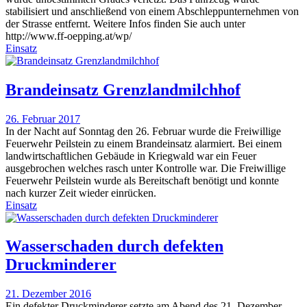
stabilisiert und anschließend von einem Abschleppunternehmen von
der Strasse entfernt. Weitere Infos finden Sie auch unter
http://www.ff-oepping.at/wp/
Einsatz
Brandeinsatz Grenzlandmilchhof
26. Februar 2017
In der Nacht auf Sonntag den 26. Februar wurde die Freiwillige
Feuerwehr Peilstein zu einem Brandeinsatz alarmiert. Bei einem
landwirtschaftlichen Gebäude in Kriegwald war ein Feuer
ausgebrochen welches rasch unter Kontrolle war. Die Freiwillige
Feuerwehr Peilstein wurde als Bereitschaft benötigt und konnte
nach kurzer Zeit wieder einrücken.
Einsatz
Wasserschaden durch defekten
Druckminderer
21. Dezember 2016
Ein defekter Druckminderer setzte am Abend des 21. Dezember