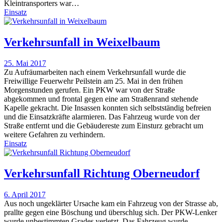
Kleintransporters war…
Einsatz
Verkehrsunfall in Weixelbaum
25. Mai 2017
Zu Aufräumarbeiten nach einem Verkehrsunfall wurde die
Freiwillige Feuerwehr Peilstein am 25. Mai in den frühen
Morgenstunden gerufen. Ein PKW war von der Straße
abgekommen und frontal gegen eine am Straßenrand stehende
Kapelle gekracht. Die Insassen konnten sich selbstständig befreien
und die Einsatzkräfte alarmieren. Das Fahrzeug wurde von der
Straße entfernt und die Gebäudereste zum Einsturz gebracht um
weitere Gefahren zu verhindern.
Einsatz
Verkehrsunfall Richtung Oberneudorf
6. April 2017
Aus noch ungeklärter Ursache kam ein Fahrzeug von der Strasse ab,
prallte gegen eine Böschung und überschlug sich. Der PKW-Lenker
wurde unbestimmten Grades verletzt. Das Fahrzeug wurde