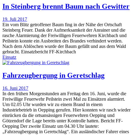
In Steinberg brennt Baum nach Gewitter
19. Juli 2017
Ein vom Blitz getroffener Baum fing in der Nähe der Ortschaft
Steinberg Feuer. Dank der Aufmerksamkeit der Anrainer und die
rasche Alarmierung der Freiwilligen Feuerwehren Kirchbach und
Peilstein konnte ein Ausbreiten des Brandes verhindert werden.
Nach dem Ablöschen wurde der Baum gefällt und aus dem Wald
gebracht. Einsatzbericht FF-Kirchbach
Einsatz
Fahrzeugbergung in Geretschlag
16. Juni 2017
In den frühen Morgenstunden am Freitag den 16. Juni, wurde die
Freiwillige Feuerwehr Peilstein zwei Mal zu Einsätzen alarmiert.
Um 02.05 Uhr wurden wir zu einem Brand in einem
Industriebetrieb in Oepping gerufen. Hier konnten wir rasch wieder
einrücken da die ortsansässigen Feuerwehren Oepping und
Götzendorf die Lage bereits unter Kontrolle hatten. Bericht FF-
Oepping Der zweite Einsatz um 04.30 Uhr lautete:
„Fahrzeugbergung in Geretschlag“. Ein ausländischer Fahrer eines