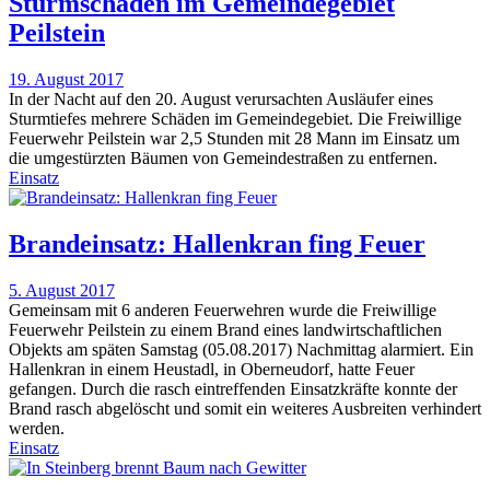
Sturmschäden im Gemeindegebiet
Peilstein
19. August 2017
In der Nacht auf den 20. August verursachten Ausläufer eines
Sturmtiefes mehrere Schäden im Gemeindegebiet. Die Freiwillige
Feuerwehr Peilstein war 2,5 Stunden mit 28 Mann im Einsatz um
die umgestürzten Bäumen von Gemeindestraßen zu entfernen.
Einsatz
Brandeinsatz: Hallenkran fing Feuer
5. August 2017
Gemeinsam mit 6 anderen Feuerwehren wurde die Freiwillige
Feuerwehr Peilstein zu einem Brand eines landwirtschaftlichen
Objekts am späten Samstag (05.08.2017) Nachmittag alarmiert. Ein
Hallenkran in einem Heustadl, in Oberneudorf, hatte Feuer
gefangen. Durch die rasch eintreffenden Einsatzkräfte konnte der
Brand rasch abgelöscht und somit ein weiteres Ausbreiten verhindert
werden.
Einsatz