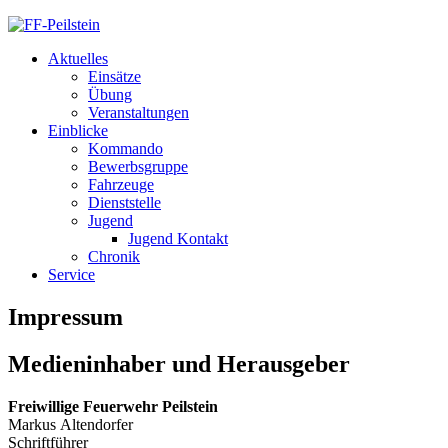
Aktuelles
Einsätze
Übung
Veranstaltungen
Einblicke
Kommando
Bewerbsgruppe
Fahrzeuge
Dienststelle
Jugend
Jugend Kontakt
Chronik
Service
Impressum
Medieninhaber und Herausgeber
Freiwillige Feuerwehr Peilstein
Markus Altendorfer
Schriftführer