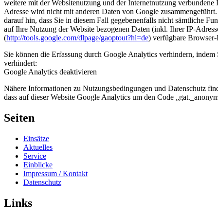
weitere mit der Websitenutzung und der Internetnutzung verbundene 
Adresse wird nicht mit anderen Daten von Google zusammengeführt. S
darauf hin, dass Sie in diesem Fall gegebenenfalls nicht sämtliche 
auf Ihre Nutzung der Website bezogenen Daten (inkl. Ihrer IP-Adres
(
http://tools.google.com/dlpage/gaoptout?hl=de
) verfügbare Browser-P
Sie können die Erfassung durch Google Analytics verhindern, indem S
verhindert:
Google Analytics deaktivieren
Nähere Informationen zu Nutzungsbedingungen und Datenschutz fin
dass auf dieser Website Google Analytics um den Code „gat._anonymi
Seiten
Einsätze
Aktuelles
Service
Einblicke
Impressum / Kontakt
Datenschutz
Links