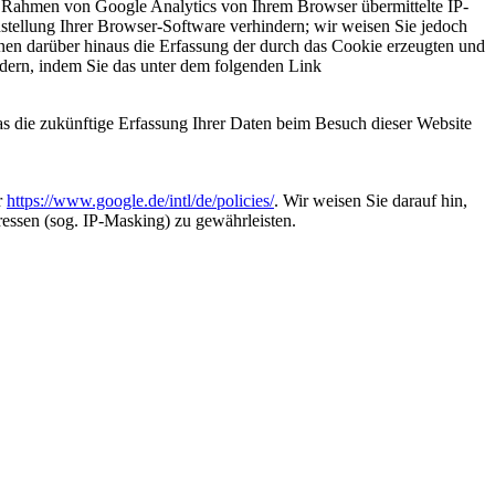
m Rahmen von Google Analytics von Ihrem Browser übermittelte IP-
tellung Ihrer Browser-Software verhindern; wir weisen Sie jedoch
nnen darüber hinaus die Erfassung der durch das Cookie erzeugten und
ndern, indem Sie das unter dem folgenden Link
as die zukünftige Erfassung Ihrer Daten beim Besuch dieser Website
r
https://www.google.de/intl/de/policies/
. Wir weisen Sie darauf hin,
essen (sog. IP-Masking) zu gewährleisten.