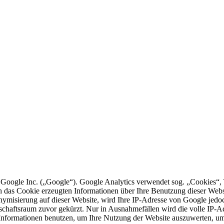
 Google Inc. („Google“). Google Analytics verwendet sog. „Cookies“, 
h das Cookie erzeugten Informationen über Ihre Benutzung dieser Web
onymisierung auf dieser Website, wird Ihre IP-Adresse von Google jedo
chaftsraum zuvor gekürzt. Nur in Ausnahmefällen wird die volle IP-A
e Informationen benutzen, um Ihre Nutzung der Website auszuwerten, u