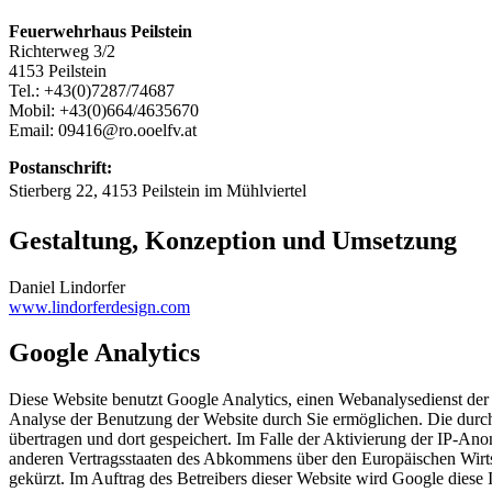
Feuerwehrhaus Peilstein
Richterweg 3/2
4153 Peilstein
Tel.: +43(0)7287/74687
Mobil: +43(0)664/4635670
Email: 09416@ro.ooelfv.at
Postanschrift:
Stierberg 22, 4153 Peilstein im Mühlviertel
Gestaltung, Konzeption und Umsetzung
Daniel Lindorfer
www.lindorferdesign.com
Google Analytics
Diese Website benutzt Google Analytics, einen Webanalysedienst der
Analyse der Benutzung der Website durch Sie ermöglichen. Die durc
übertragen und dort gespeichert. Im Falle der Aktivierung der IP-An
anderen Vertragsstaaten des Abkommens über den Europäischen Wirts
gekürzt. Im Auftrag des Betreibers dieser Website wird Google dies