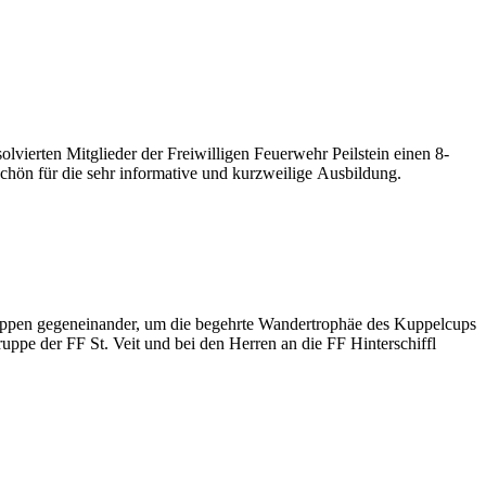
lvierten Mitglieder der Freiwilligen Feuerwehr Peilstein einen 8-
chön für die sehr informative und kurzweilige Ausbildung.
ruppen gegeneinander, um die begehrte Wandertrophäe des Kuppelcups
ppe der FF St. Veit und bei den Herren an die FF Hinterschiffl