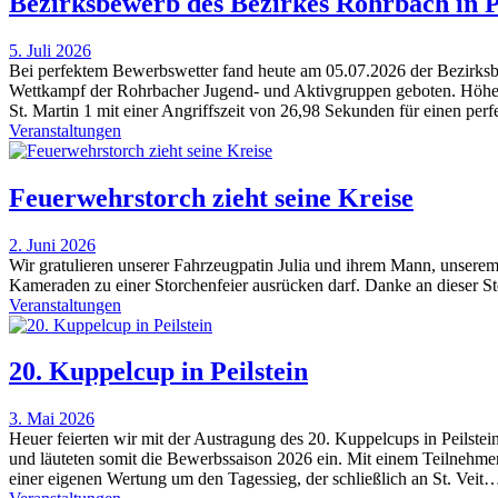
Bezirksbewerb des Bezirkes Rohrbach in P
5. Juli 2026
Bei perfektem Bewerbswetter fand heute am 05.07.2026 der Bezirksbew
Wettkampf der Rohrbacher Jugend- und Aktivgruppen geboten. Höhepun
St. Martin 1 mit einer Angriffszeit von 26,98 Sekunden für einen pe
Veranstaltungen
Feuerwehrstorch zieht seine Kreise
2. Juni 2026
Wir gratulieren unserer Fahrzeugpatin Julia und ihrem Mann, unsere
Kameraden zu einer Storchenfeier ausrücken darf. Danke an dieser St
Veranstaltungen
20. Kuppelcup in Peilstein
3. Mai 2026
Heuer feierten wir mit der Austragung des 20. Kuppelcups in Peilstei
und läuteten somit die Bewerbssaison 2026 ein. Mit einem Teilnehmer
einer eigenen Wertung um den Tagessieg, der schließlich an St. Veit