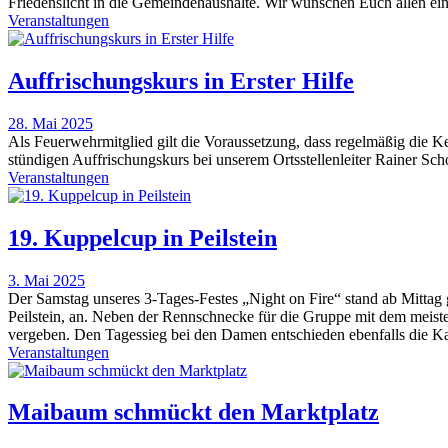
Friedenslicht in die Gemeindehaushalte. Wir wünschen Euch allen ein 
Veranstaltungen
Auffrischungskurs in Erster Hilfe
28. Mai 2025
Als Feuerwehrmitglied gilt die Voraussetzung, dass regelmäßig die Ke
stündigen Auffrischungskurs bei unserem Ortsstellenleiter Rainer Sc
Veranstaltungen
19. Kuppelcup in Peilstein
3. Mai 2025
Der Samstag unseres 3-Tages-Festes „Night on Fire“ stand ab Mitta
Peilstein, an. Neben der Rennschnecke für die Gruppe mit dem meiste
vergeben. Den Tagessieg bei den Damen entschieden ebenfalls die
Veranstaltungen
Maibaum schmückt den Marktplatz