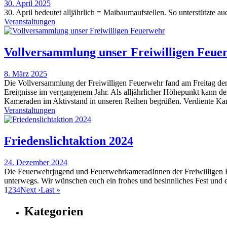
30. April 2025
30. April bedeutet alljährlich = Maibaumaufstellen. So unterstützte 
Veranstaltungen
Vollversammlung unser Freiwilligen Feue
8. März 2025
Die Vollversammlung der Freiwilligen Feuerwehr fand am Freitag den
Ereignisse im vergangenem Jahr. Als alljährlicher Höhepunkt kann 
Kameraden im Aktivstand in unseren Reihen begrüßen. Verdiente Ka
Veranstaltungen
Friedenslichtaktion 2024
24. Dezember 2024
Die Feuerwehrjugend und FeuerwehrkameradInnen der Freiwilligen Fe
unterwegs. Wir wünschen euch ein frohes und besinnliches Fest und
1
2
3
4
Next
›
Last
»
Kategorien