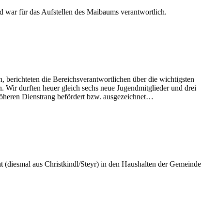
und war für das Aufstellen des Maibaums verantwortlich.
berichteten die Bereichsverantwortlichen über die wichtigsten
Wir durften heuer gleich sechs neue Jugendmitglieder und drei
öheren Dienstrang befördert bzw. ausgezeichnet…
 (diesmal aus Christkindl/Steyr) in den Haushalten der Gemeinde