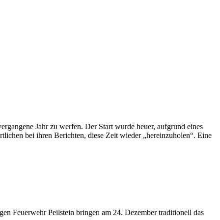
s vergangene Jahr zu werfen. Der Start wurde heuer, aufgrund eines
ichen bei ihren Berichten, diese Zeit wieder „hereinzuholen“. Eine
en Feuerwehr Peilstein bringen am 24. Dezember traditionell das