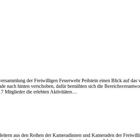
Vollversammlung der Freiwilligen Feuerwehr Peilstein einen Blick auf da
 nach hinten verschoben, dafür bemühten sich die Bereichsverantwortl
17 Mitglieder die erlebten Aktivitäten…
eitern aus den Reihen der Kameradinnen und Kameraden der Freiwillig