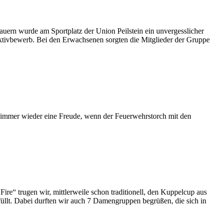
auern wurde am Sportplatz der Union Peilstein ein unvergesslicher
ktivbewerb. Bei den Erwachsenen sorgten die Mitglieder der Gruppe
t immer wieder eine Freude, wenn der Feuerwehrstorch mit den
ire“ trugen wir, mittlerweile schon traditionell, den Kuppelcup aus
füllt. Dabei durften wir auch 7 Damengruppen begrüßen, die sich in