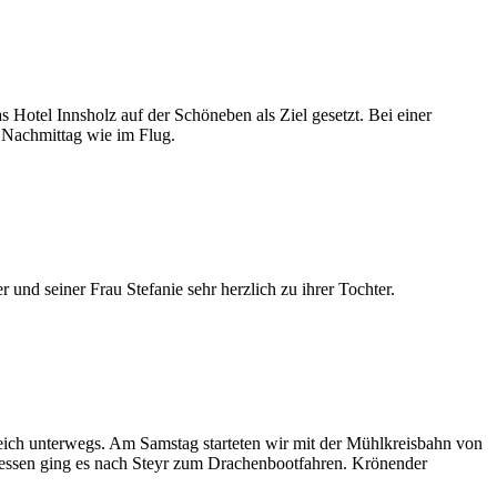
Hotel Innsholz auf der Schöneben als Ziel gesetzt. Bei einer
r Nachmittag wie im Flug.
nd seiner Frau Stefanie sehr herzlich zu ihrer Tochter.
eich unterwegs. Am Samstag starteten wir mit der Mühlkreisbahn von
essen ging es nach Steyr zum Drachenbootfahren. Krönender