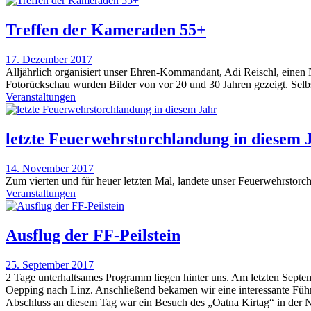
Treffen der Kameraden 55+
17. Dezember 2017
Alljährlich organisiert unser Ehren-Kommandant, Adi Reischl, einen
Fotorückschau wurden Bilder von vor 20 und 30 Jahren gezeigt. Selbs
Veranstaltungen
letzte Feuerwehrstorchlandung in diesem 
14. November 2017
Zum vierten und für heuer letzten Mal, landete unser Feuerwehrstorc
Veranstaltungen
Ausflug der FF-Peilstein
25. September 2017
2 Tage unterhaltsames Programm liegen hinter uns. Am letzten Septe
Oepping nach Linz. Anschließend bekamen wir eine interessante Fü
Abschluss an diesem Tag war ein Besuch des „Oatna Kirtag“ in de