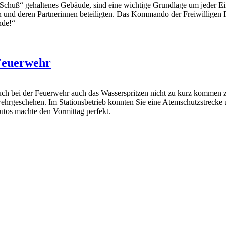
Schuß“ gehaltenes Gebäude, sind eine wichtige Grundlage um jeder Ein
 und deren Partnerinnen beteiligten. Das Kommando der Freiwilligen Fe
nde!“
 Feuerwehr
ch bei der Feuerwehr auch das Wasserspritzen nicht zu kurz kommen zu
ehrgeschehen. Im Stationsbetrieb konnten Sie eine Atemschutzstrecke
autos machte den Vormittag perfekt.