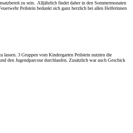
satzbereit zu sein. Alljährlich findet daher in den Sommermonaten
uerwehr Peilstein bedankt sich ganz herzlich bei allen Helferinnen
 lassen. 3 Gruppen vom Kindergarten Peilstein nutzten die
 und den Jugendparcour durchlaufen. Zusätzlich war auch Geschick