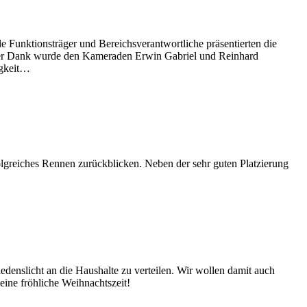
le Funktionsträger und Bereichsverantwortliche präsentierten die
erer Dank wurde den Kameraden Erwin Gabriel und Reinhard
igkeit…
olgreiches Rennen zurückblicken. Neben der sehr guten Platzierung
enslicht an die Haushalte zu verteilen. Wir wollen damit auch
ine fröhliche Weihnachtszeit!