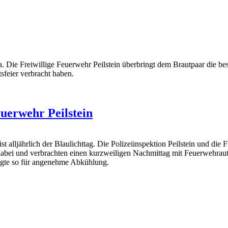
Die Freiwillige Feuerwehr Peilstein überbringt dem Brautpaar die be
tsfeier verbracht haben.
uerwehr Peilstein
 alljährlich der Blaulichttag. Die Polizeiinspektion Peilstein und die 
dabei und verbrachten einen kurzweiligen Nachmittag mit Feuerwehraut
orgte so für angenehme Abkühlung.