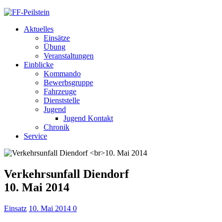
Aktuelles
Einsätze
Übung
Veranstaltungen
Einblicke
Kommando
Bewerbsgruppe
Fahrzeuge
Dienststelle
Jugend
Jugend Kontakt
Chronik
Service
Verkehrsunfall Diendorf
10. Mai 2014
Einsatz
10. Mai 2014
0