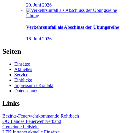
20. Juni 2026
Übung
Verkehrsunfall als Abschluss der Übungsreihe
16. Juni 2026
Seiten
Einsätze
Aktuelles
Service
Einblicke
Impressum / Kontakt
Datenschutz
Links
Bezirks-Feuerwehrkommando Rohrbach
OÖ Landes-Feuerwehrverband
Gemeinde Peilstein
LFK Intranet aktuelle Einsätze