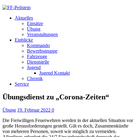
Aktuelles
Einsätze
Übung
Veranstaltungen
Einblicke
Kommando
Bewerbsgruppe
Fahrzeuge
Dienststelle
Jugend
Jugend Kontakt
Chronik
Service
Übungsdienst zu „Corona-Zeiten“
Übung
19. Februar 2022
0
Die Freiwilligen Feuerwehren werden in der aktuellen Situation vor
große Herausforderungen gestellt. Gilt es doch, Zusammenkünfte
von mehreren Personen, soweit wie möglich zu vermeiden.
Allerdings erfordert die 24/7 Einsatzbereitschaft dennoch das