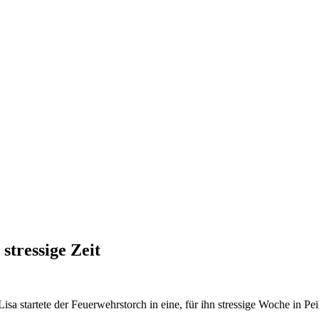
stressige Zeit
a startete der Feuerwehrstorch in eine, für ihn stressige Woche in Peil