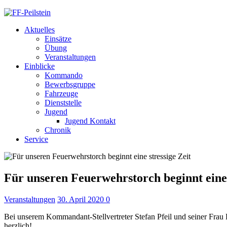
Aktuelles
Einsätze
Übung
Veranstaltungen
Einblicke
Kommando
Bewerbsgruppe
Fahrzeuge
Dienststelle
Jugend
Jugend Kontakt
Chronik
Service
Für unseren Feuerwehrstorch beginnt eine 
Veranstaltungen
30. April 2020
0
Bei unserem Kommandant-Stellvertreter Stefan Pfeil und seiner Frau Lis
herzlich!