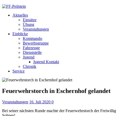
Aktuelles
Einsätze
Übung
Veranstaltungen
Einblicke
Kommando
Bewerbsgruppe
Fahrzeuge
Dienststelle
Jugend
Jugend Kontakt
Chronik
Service
Feuerwehrstorch in Eschernhof gelandet
Veranstaltungen
16. Juli 2020
0
Bei seiner nächsten Runde machte der Feuerwehrstorch der Freiwillig
Sohnes!