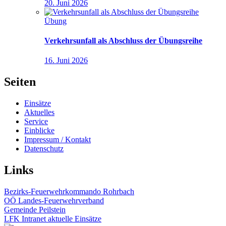
20. Juni 2026
Übung
Verkehrsunfall als Abschluss der Übungsreihe
16. Juni 2026
Seiten
Einsätze
Aktuelles
Service
Einblicke
Impressum / Kontakt
Datenschutz
Links
Bezirks-Feuerwehrkommando Rohrbach
OÖ Landes-Feuerwehrverband
Gemeinde Peilstein
LFK Intranet aktuelle Einsätze