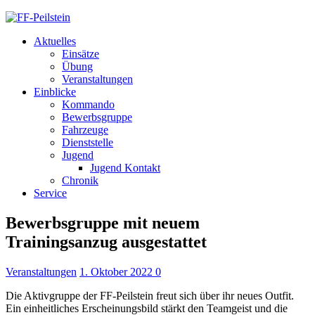
Aktuelles
Einsätze
Übung
Veranstaltungen
Einblicke
Kommando
Bewerbsgruppe
Fahrzeuge
Dienststelle
Jugend
Jugend Kontakt
Chronik
Service
Bewerbsgruppe mit neuem
Trainingsanzug ausgestattet
Veranstaltungen
1. Oktober 2022
0
Die Aktivgruppe der FF-Peilstein freut sich über ihr neues Outfit.
Ein einheitliches Erscheinungsbild stärkt den Teamgeist und die