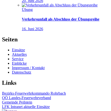
20. Juni 2026
Übung
Verkehrsunfall als Abschluss der Übungsreihe
16. Juni 2026
Seiten
Einsätze
Aktuelles
Service
Einblicke
Impressum / Kontakt
Datenschutz
Links
Bezirks-Feuerwehrkommando Rohrbach
OÖ Landes-Feuerwehrverband
Gemeinde Peilstein
LFK Intranet aktuelle Einsätze